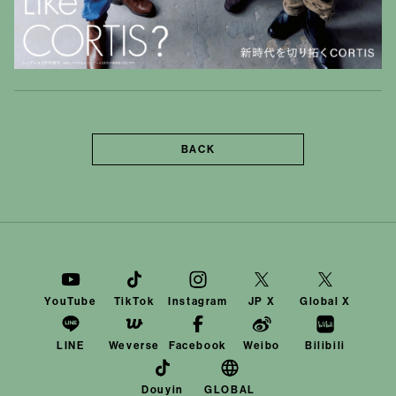
BACK
YouTube
TikTok
Instagram
JP X
Global X
LINE
Weverse
Facebook
Weibo
Bilibili
Douyin
GLOBAL