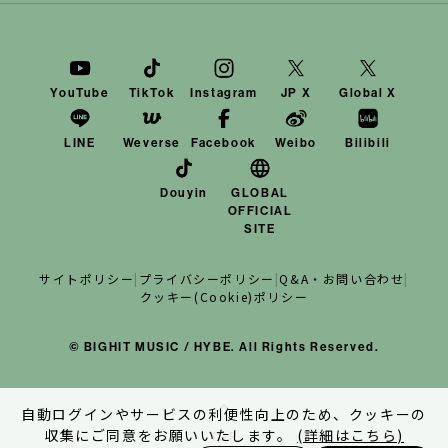
YouTube
TikTok
Instagram
JP X
Global X
LINE
Weverse
Facebook
Weibo
Bilibili
Douyin
GLOBAL
OFFICIAL
SITE
サイトポリシー
|
プライバシーポリシー
|
Q&A・お問い合わせ
|
クッキー(Cookie)ポリシー
© BIGHIT MUSIC / HYBE. All Rights Reserved.
自動ログインやサービスの利便性向上のため、クッキーの
収集にご同意をお願いいたします。
(詳細はこちら)
TOP